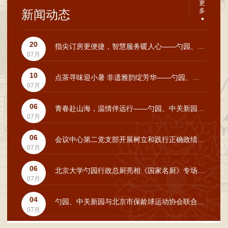
更
多
新闻动态
20
指尖订房更便捷，智慧服务暖人心——勺园、中关新园客房预订微信小程序正式上线
07月
10
点茶寻味迎小暑 非遗雅韵绽芳华——勺园、中关新园举办中外学子点茶体验活动
07月
06
青春赴山海，温情伴远行——勺园、中关新园开展毕业季系列服务保障工作
07月
06
会议中心第二党支部开展树立和践行正确政绩观学习教育专题党课
07月
06
北京大学勺园行政总厨亮相《国家名厨》专场 以高校餐饮人视角传扬中餐匠心
07月
04
勺园、中关新园与北京市保龄球运动协会联合举办留学生保龄球课程体验活动
07月