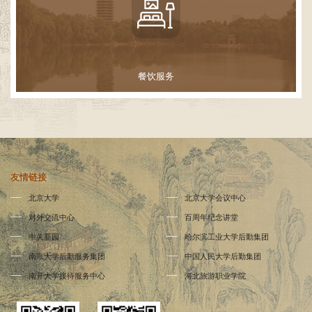
餐饮服务
友情链接
北京大学
北京大学会议中心
对外交流中心
百周年纪念讲堂
中关新园
哈尔滨工业大学后勤集团
南京大学后勤服务集团
中国人民大学后勤集团
南开大学接待服务中心
河北旅游职业学院