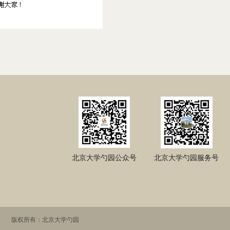
北京大学勺园公众号
北京大学勺园服务号
版权所有：北京大学勺园