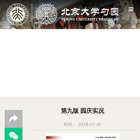
第九版 园庆实况
时间： 2018-07-30