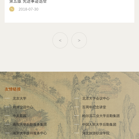
第五版 先进事迹选登
2018-07-30
<
>
友情链接
北京大学
北京大学会议中心
对外交流中心
百周年纪念讲堂
中关新园
哈尔滨工业大学后勤集团
南京大学后勤服务集团
中国人民大学后勤集团
南开大学接待服务中心
河北旅游职业学院